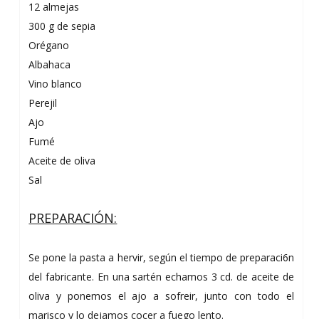
12 almejas
300 g de sepia
Orégano
Albahaca
Vino blanco
Perejil
Ajo
Fumé
Aceite de oliva
Sal
PREPARACIÓN:
Se pone la pasta a hervir, según el tiempo de preparaci6n
del fabricante. En una sartén echamos 3 cd. de aceite de
oliva y ponemos el ajo a sofreir, junto con todo el
marisco y lo dejamos cocer a fuego lento.