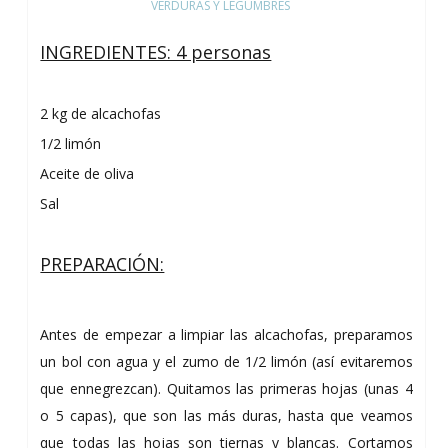
VERDURAS Y LEGUMBRES
INGREDIENTES: 4 personas
2 kg de alcachofas
1/2 limón
Aceite de oliva
Sal
PREPARACIÓN:
Antes de empezar a limpiar las alcachofas, preparamos
un bol con agua y el zumo de 1/2 limón (así evitaremos
que ennegrezcan). Quitamos las primeras hojas (unas 4
o 5 capas), que son las más duras, hasta que veamos
que todas las hojas son tiernas y blancas. Cortamos