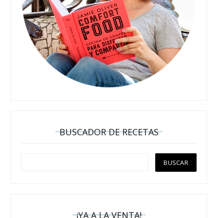
BUSCADOR DE RECETAS
¡YA A LA VENTA!