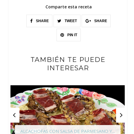
Comparte esta receta
SHARE
TWEET
SHARE
PIN IT
TAMBIÉN TE PUEDE
INTERESAR
ALCACHOFAS CON SALSA DE PARMESANO Y...