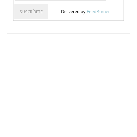
Delivered by
FeedBurner