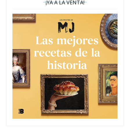
¡YA A LA VENTA!