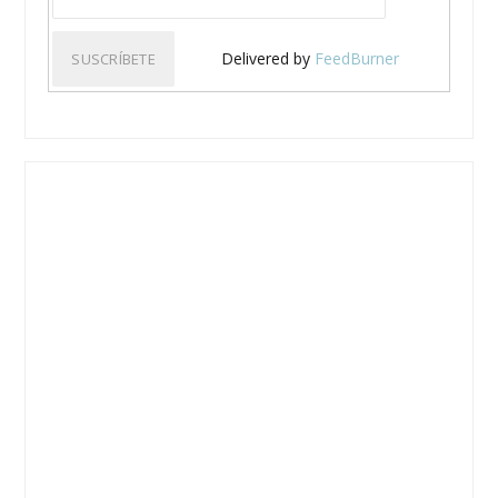
Delivered by
FeedBurner