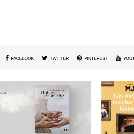
FACEBOOK
TWITTER
PINTEREST
YOU