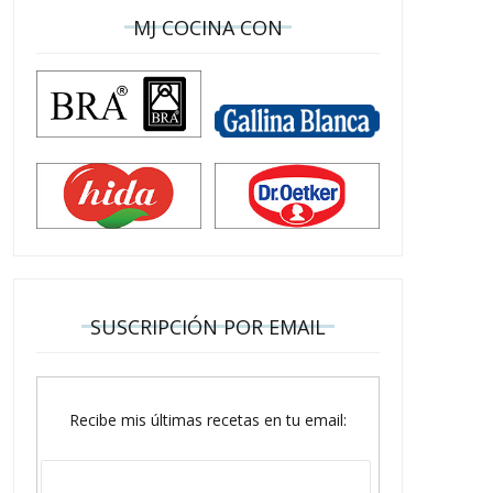
MJ COCINA CON
PASTA CON POLLO Y
PASTA ALLA GENOVESE
VERDURAS
NAPOLITANA
SUSCRIPCIÓN POR EMAIL
Recibe mis últimas recetas en tu email: