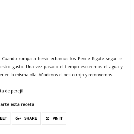
. Cuando rompa a hervir echamos los Penne Rigate según el
estro gusto. Una vez pasado el tiempo escurrimos el agua y
er en la misma olla. Añadimos el pesto rojo y removemos.
 de perejil.
rte esta receta
EET
SHARE
PIN IT