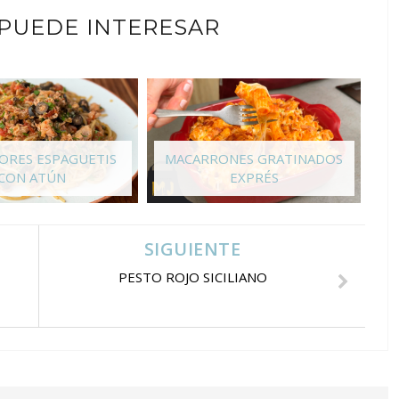
 PUEDE INTERESAR
JORES ESPAGUETIS
MACARRONES GRATINADOS
CON ATÚN
EXPRÉS
SIGUIENTE
PESTO ROJO SICILIANO