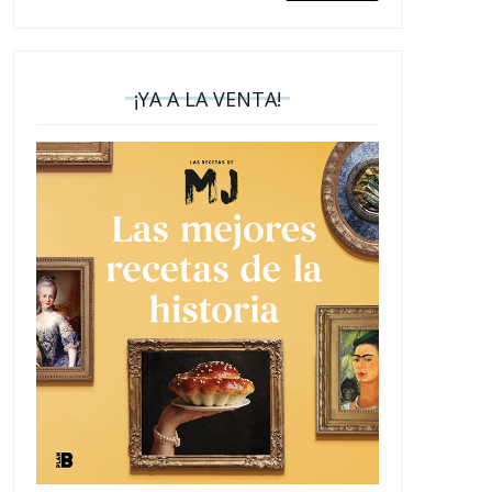
¡YA A LA VENTA!