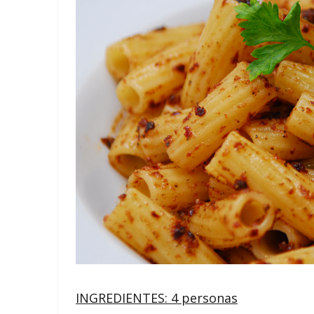
INGREDIENTES: 4 personas