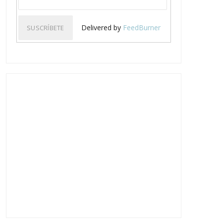
Delivered by
FeedBurner