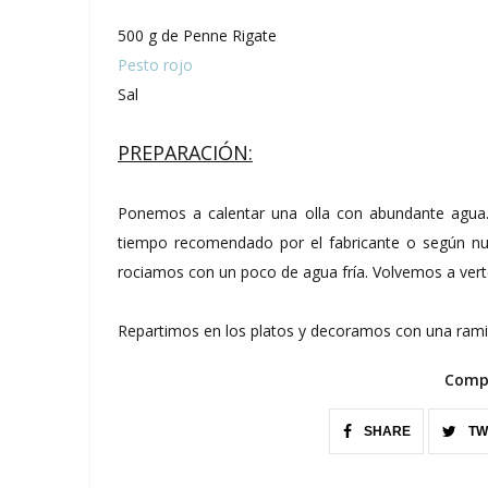
500 g de Penne Rigate
Pesto rojo
Sal
PREPARACIÓN:
Ponemos a calentar una olla con abundante agua
tiempo recomendado por el fabricante o según nu
rociamos con un poco de agua fría. Volvemos a vert
Repartimos en los platos y decoramos con una ramita
Compa
SHARE
TW