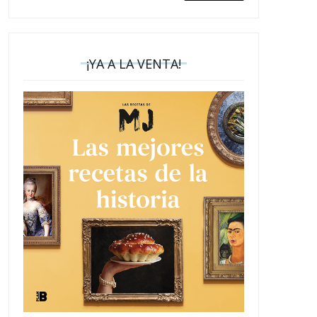
¡YA A LA VENTA!