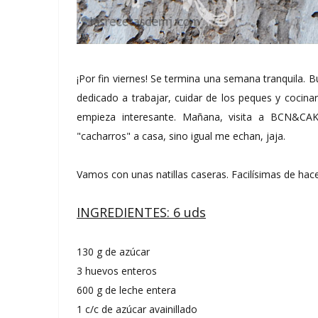
¡Por fin viernes! Se termina una semana tranquila. 
dedicado a trabajar, cuidar de los peques y cocinar, 
empieza interesante. Mañana, visita a BCN&CA
"cacharros" a casa, sino igual me echan, jaja.
Vamos con unas natillas caseras. Facilísimas de hacer
INGREDIENTES: 6 uds
130 g de azúcar
3 huevos enteros
600 g de leche entera
1 c/c de azúcar avainillado