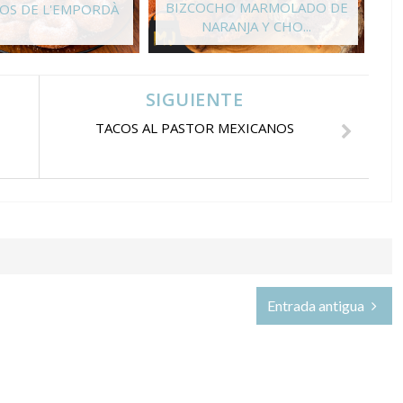
BIZCOCHO MARMOLADO DE
V
OS DE L'EMPORDÀ
NARANJA Y CHO...
SIGUIENTE
TACOS AL PASTOR MEXICANOS
Entrada antigua