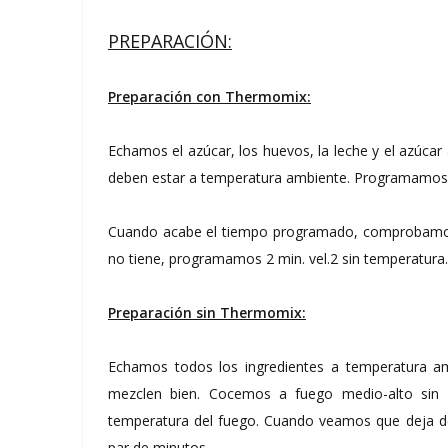
PREPARACIÓN:
Preparación con Thermomix:
Echamos el azúcar, los huevos, la leche y el azúcar
deben estar a temperatura ambiente. Programamos 8
Cuando acabe el tiempo programado, comprobamos s
no tiene, programamos 2 min. vel.2 sin temperatura.
Preparación sin Thermomix:
Echamos todos los ingredientes a temperatura am
mezclen bien. Cocemos a fuego medio-alto sin 
temperatura del fuego. Cuando veamos que deja d
par de minutos.