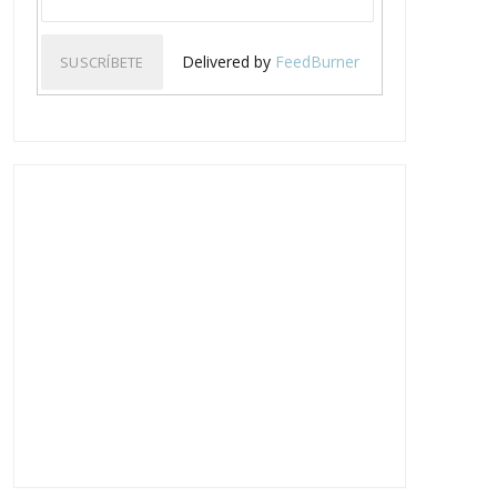
Delivered by
FeedBurner