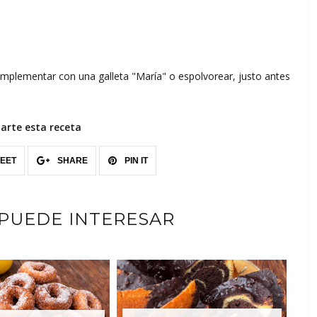
mplementar con una galleta "María" o espolvorear, justo antes
rte esta receta
EET
SHARE
PIN IT
 PUEDE INTERESAR