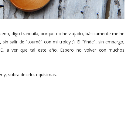
Bueno, digo tranquila, porque no he viajado, básicamente me he
sin salir de "tourné" con mi troley ;). El "finde", sin embargo,
KE, a ver que tal este año. Espero no volver con muchos
 y, sobra decirlo, riquísimas.