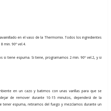
 avainillado en el vaso de la Thermomix. Todos los ingredientes
 min. 90º vel.4.
i tiene espuma. Si tiene, programamos 2 min. 90º vel.2, y si
biente en un cazo y batimos con unas varillas para que se
dejar de remover durante 10-15 minutos, dependerá de la
e tener espuma, retiramos del fuego y mezclamos durante un