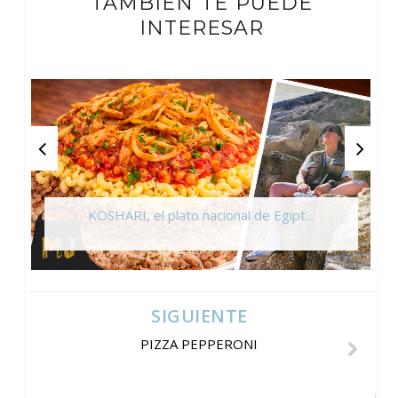
TAMBIÉN TE PUEDE
INTERESAR
KOSHARI, el plato nacional de Egipt...
SIGUIENTE
PIZZA PEPPERONI