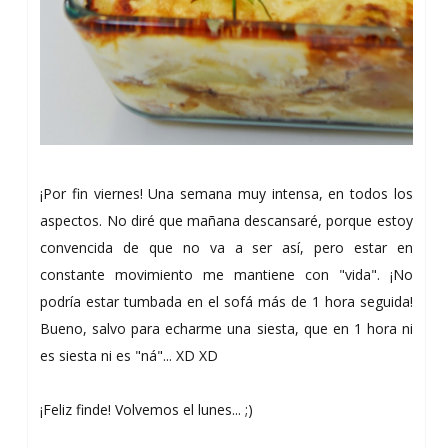
¡Por fin viernes! Una semana muy intensa, en todos los
aspectos. No diré que mañana descansaré, porque estoy
convencida de que no va a ser así, pero estar en
constante movimiento me mantiene con "vida". ¡No
podría estar tumbada en el sofá más de 1 hora seguida!
Bueno, salvo para echarme una siesta, que en 1 hora ni
es siesta ni es "ná"... XD XD
¡Feliz finde! Volvemos el lunes... ;)