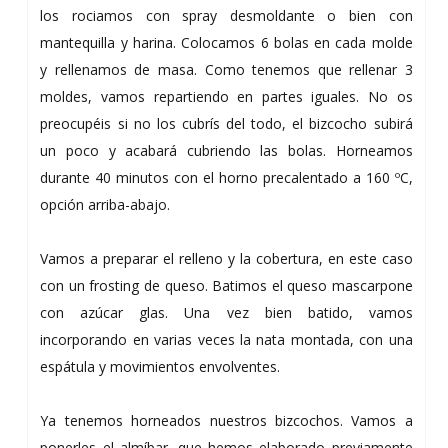
los rociamos con spray desmoldante o bien con
mantequilla y harina. Colocamos 6 bolas en cada molde
y rellenamos de masa. Como tenemos que rellenar 3
moldes, vamos repartiendo en partes iguales. No os
preocupéis si no los cubrís del todo, el bizcocho subirá
un poco y acabará cubriendo las bolas. Horneamos
durante 40 minutos con el horno precalentado a 160 ºC,
opción arriba-abajo.
Vamos a preparar el relleno y la cobertura, en este caso
con un frosting de queso. Batimos el queso mascarpone
con azúcar glas. Una vez bien batido, vamos
incorporando en varias veces la nata montada, con una
espátula y movimientos envolventes.
Ya tenemos horneados nuestros bizcochos. Vamos a
ponerles el almíbar, que hemos elaborado previamente