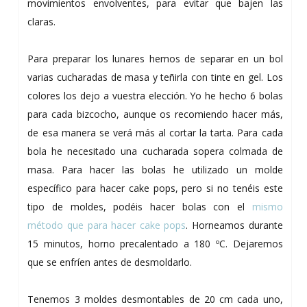
movimientos envolventes, para evitar que bajen las
claras.
Para preparar los lunares hemos de separar en un bol
varias cucharadas de masa y teñirla con tinte en gel. Los
colores los dejo a vuestra elección. Yo he hecho 6 bolas
para cada bizcocho, aunque os recomiendo hacer más,
de esa manera se verá más al cortar la tarta. Para cada
bola he necesitado una cucharada sopera colmada de
masa. Para hacer las bolas he utilizado un molde
específico para hacer cake pops, pero si no tenéis este
tipo de moldes, podéis hacer bolas con el
mismo
método que para hacer cake pops
. Horneamos durante
15 minutos, horno precalentado a 180 ºC. Dejaremos
que se enfríen antes de desmoldarlo.
Tenemos 3 moldes desmontables de 20 cm cada uno,