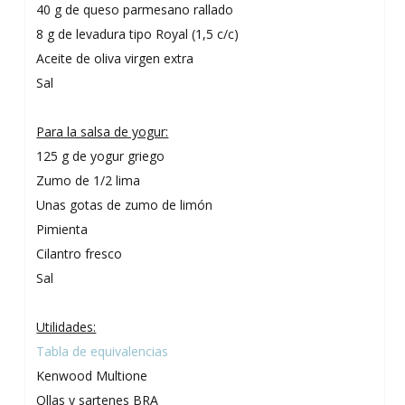
40 g de queso parmesano rallado
8 g de levadura tipo Royal (1,5 c/c)
Aceite de oliva virgen extra
Sal
Para la salsa de yogur:
125 g de yogur griego
Zumo de 1/2 lima
Unas gotas de zumo de limón
Pimienta
Cilantro fresco
Sal
Utilidades:
Tabla de equivalencias
Kenwood Multione
Ollas y sartenes BRA