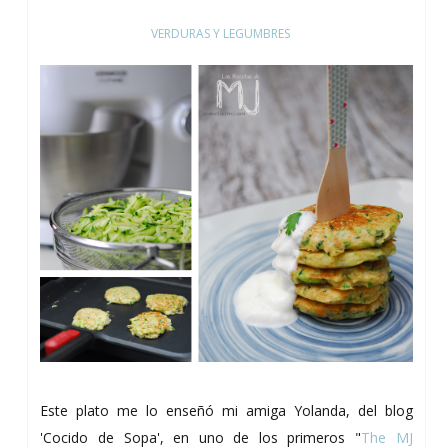
VERDURAS Y LEGUMBRES
Este plato me lo enseñó mi amiga Yolanda, del blog
'Cocido de Sopa', en uno de los primeros "
The MJ