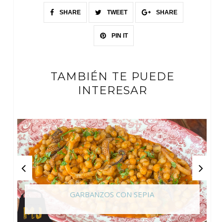
SHARE
TWEET
SHARE
PIN IT
TAMBIÉN TE PUEDE
INTERESAR
GARBANZOS CON SEPIA