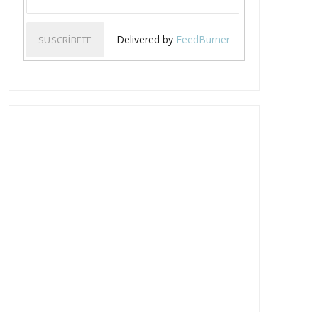
Delivered by
FeedBurner