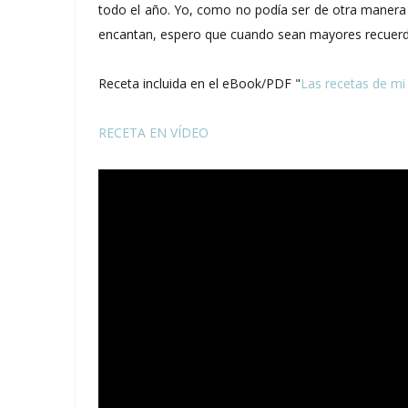
todo el año. Yo, como no podía ser de otra manera v
encantan, espero que cuando sean mayores recuerd
Receta incluida en el eBook/PDF "
Las recetas de m
RECETA EN VÍDEO