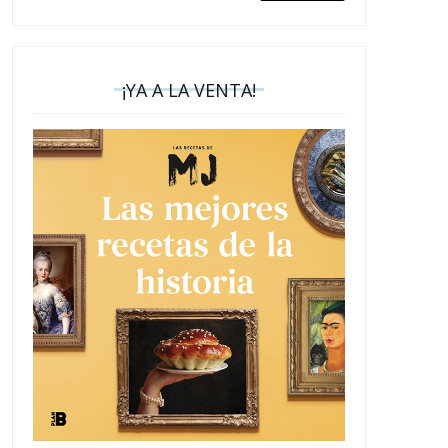
¡YA A LA VENTA!