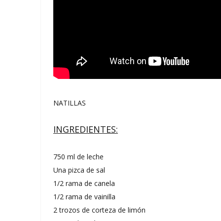
NATILLAS
INGREDIENTES:
750 ml de leche
Una pizca de sal
1/2 rama de canela
1/2 rama de vainilla
2 trozos de corteza de limón