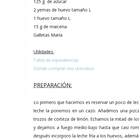
125 g de azúcar
2 yemas de huevo tamaño L
1 huevo tamaño L
15 g de maicena
Galletas María
Utilidades:
Tabla de equivalencias
Dónde comprar mis utensilios
PREPARACIÓN:
Lo primero que hacemos es reservar un poco de leche
leche la ponemos en un cazo. Añadimos una pizca 
trozos de corteza de limón. Echamos la mitad de lo
y dejamos a fuego medio-bajo hasta que casi rompa
después incorporo la leche fría a los huevos, además