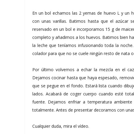
En un bol echamos las 2 yemas de huevo L y un h
con unas varillas. Batimos hasta que el azúcar 
reservado en un bol e incorporamos 15 g de maice
completo y añadimos a los huevos. Batimos bien h
la leche que teníamos infusionando toda la noche
colador para que no se cuele ningún resto de nata o
Por último volvemos a echar la mezcla en el ca
Dejamos cocinar hasta que haya espesado, removie
que se pegue en el fondo. Estará lista cuando dibu
lados. Acabará de coger cuerpo cuando esté total
fuente. Dejamos enfriar a temperatura ambiente 
totalmente. Antes de presentar decoramos con unas 
Cualquier duda, mira el vídeo.