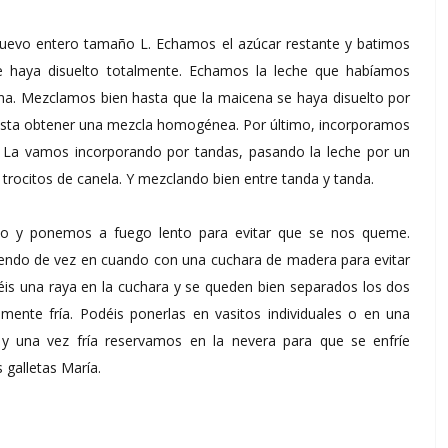
uevo entero tamaño L. Echamos el azúcar restante y batimos
se haya disuelto totalmente. Echamos la leche que habíamos
na. Mezclamos bien hasta que la maicena se haya disuelto por
asta obtener una mezcla homogénea. Por último, incorporamos
. La vamos incorporando por tandas, pasando la leche por un
 trocitos de canela. Y mezclando bien entre tanda y tanda.
zo y ponemos a fuego lento para evitar que se nos queme.
ndo de vez en cuando con una cuchara de madera para evitar
jéis una raya en la cuchara y se queden bien separados los dos
mente fría. Podéis ponerlas en vasitos individuales o en una
y una vez fría reservamos en la nevera para que se enfríe
galletas María.