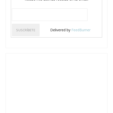
Delivered by
FeedBurner