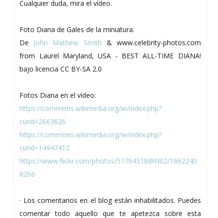
Cualquier duda, mira el vídeo.
Foto Diana de Gales de la miniatura:
De
John Mathew Smith
& www.celebrity-photos.com
from Laurel Maryland, USA - BEST ALL-TIME DIANA!
bajo licencia CC BY-SA 2.0
Fotos Diana en el vídeo:
https://commons.wikimedia.org/w/index.php?
curid=2663626
https://commons.wikimedia.org/w/index.php?
curid=14947412
https://www.flickr.com/photos/51764518@N02/1662240
8266
· Los comentarios en el blog están inhabilitados. Puedes
comentar todo aquello que te apetezca sobre esta