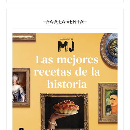
¡YA A LA VENTA!