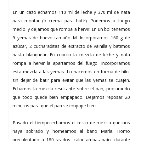
En un cazo echamos 110 ml de leche y 370 ml de nata
para montar (o crema para batir). Ponemos a fuego
medio. y dejamos que rompa a hervir. En un bol tenemos
9 yemas de huevo tamaño M. Incorporamos 160 g de
azúcar, 2 cucharaditas de extracto de vainilla y batimos
hasta blanquear. En cuanto la mezcla de leche y nata
rompa a hervir la apartamos del fuego. Incorporamos
esta mezcla a las yemas. Lo hacemos en forma de hilo,
sin dejar de batir para evitar que las yemas se cuajen.
Echamos la mezcla resultante sobre el pan, procurando
que todo quede bien empapado. Dejamos reposar 20
minutos para que el pan se empape bien.
Pasado el tiempo echamos el resto de mezcla que nos
haya sobrado y horneamos al baño María. Horno
precalentado a 180 grados, calor arriba-abajo, durante