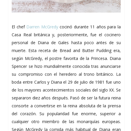
El chef
Darren McGredy
cocinó durante 11 años para la
Casa Real británica y, posteriormente, fue el cocinero
personal de Diana de Gales hasta poco antes de su
muerte. Esta receta de Bread and Butter Pudding era,
según McGredy, el postre favorita de la Princesa. Diana
Spencer se hizo mundialmente conocida tras anunciarse
su compromiso con el heredero al trono británico. La
boda entre Carlos y Diana el 29 de julio de 1981 fue uno
de los mayores acontecimientos sociales del siglo XX. Se
separaron diez años después. Pasó de ser la futura reina
consorte a convertirse en la reina absoluta de la prensa
del corazón. Su popularidad fue enorme, superior a
cualquier otro miembro de las monarquías europeas.
Según McGredy la comida más habitual de Diana eran