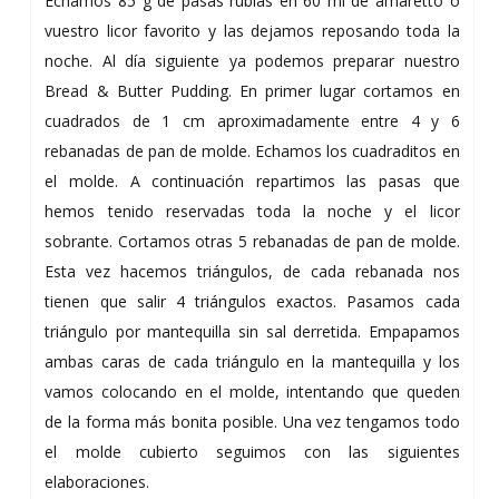
Echamos 85 g de pasas rubias en 60 ml de amaretto o
vuestro licor favorito y las dejamos reposando toda la
noche. Al día siguiente ya podemos preparar nuestro
Bread & Butter Pudding. En primer lugar cortamos en
cuadrados de 1 cm aproximadamente entre 4 y 6
rebanadas de pan de molde. Echamos los cuadraditos en
el molde. A continuación repartimos las pasas que
hemos tenido reservadas toda la noche y el licor
sobrante. Cortamos otras 5 rebanadas de pan de molde.
Esta vez hacemos triángulos, de cada rebanada nos
tienen que salir 4 triángulos exactos. Pasamos cada
triángulo por mantequilla sin sal derretida. Empapamos
ambas caras de cada triángulo en la mantequilla y los
vamos colocando en el molde, intentando que queden
de la forma más bonita posible. Una vez tengamos todo
el molde cubierto seguimos con las siguientes
elaboraciones.