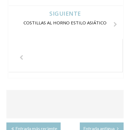
SIGUIENTE
COSTILLAS AL HORNO ESTILO ASIÁTICO
Entrada más reciente
Entrada antigua