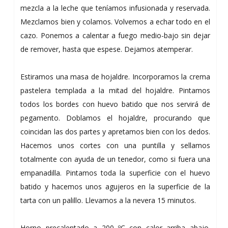
mezcla a la leche que teníamos infusionada y reservada.
Mezclamos bien y colamos. Volvemos a echar todo en el
cazo. Ponemos a calentar a fuego medio-bajo sin dejar
de remover, hasta que espese. Dejamos atemperar.
Estiramos una masa de hojaldre. Incorporamos la crema
pastelera templada a la mitad del hojaldre. Pintamos
todos los bordes con huevo batido que nos servirá de
pegamento. Doblamos el hojaldre, procurando que
coincidan las dos partes y apretamos bien con los dedos.
Hacemos unos cortes con una puntilla y sellamos
totalmente con ayuda de un tenedor, como si fuera una
empanadilla. Pintamos toda la superficie con el huevo
batido y hacemos unos agujeros en la superficie de la
tarta con un palillo. Llevamos a la nevera 15 minutos.
Horno precalentado a 200 ºC con calor arriba abajo.