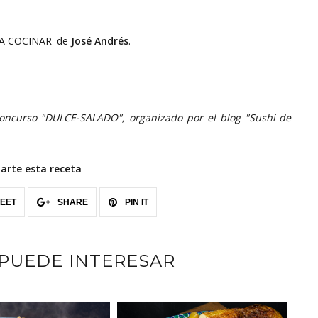
OS A COCINAR' de
José Andrés
.
oncurso "DULCE-SALADO", organizado por el blog "Sushi de
rte esta receta
EET
SHARE
PIN IT
 PUEDE INTERESAR