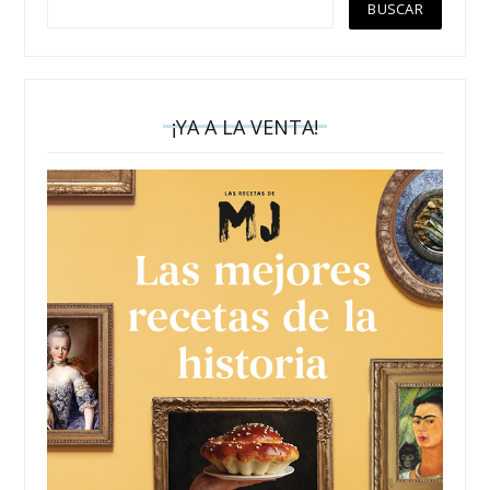
¡YA A LA VENTA!