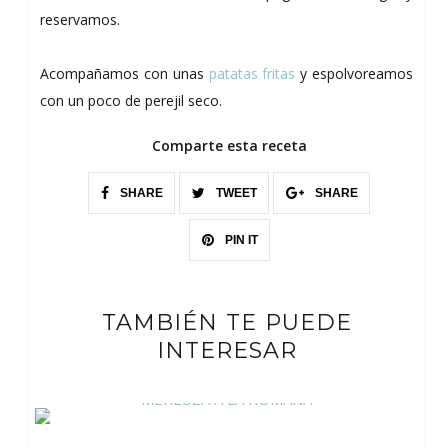
reservamos.
Acompañamos con unas
patatas fritas
y espolvoreamos
con un poco de perejil seco.
Comparte esta receta
SHARE
TWEET
SHARE
PIN IT
TAMBIÉN TE PUEDE
INTERESAR
MERLUZA A LA ROMANA