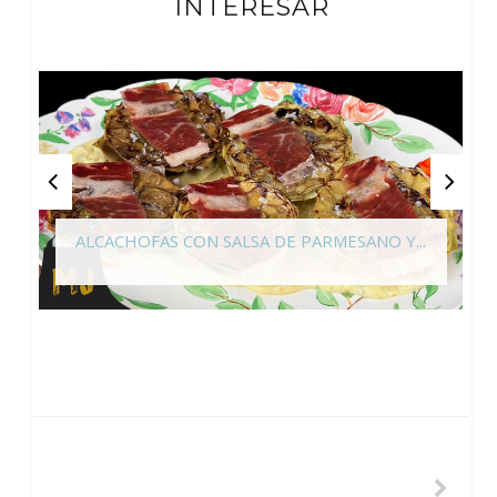
INTERESAR
ALCACHOFAS CON SALSA DE PARMESANO Y...