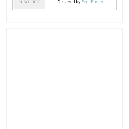
Delivered by
FeedBurner