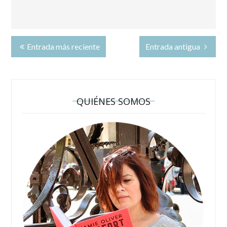
Entrada más reciente
Entrada antigua
QUIÉNES SOMOS