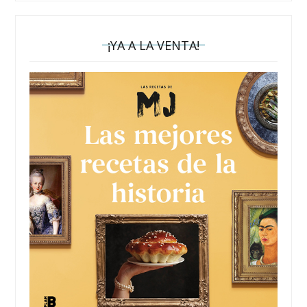
¡YA A LA VENTA!