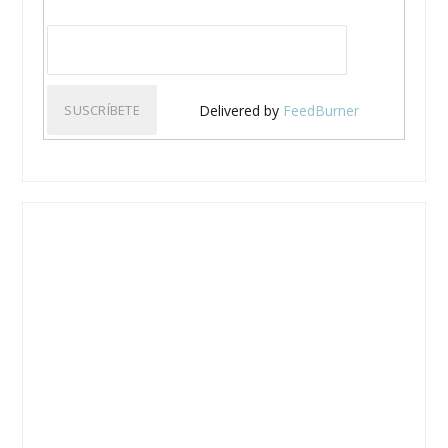
Delivered by
FeedBurner