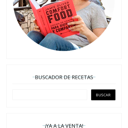
BUSCADOR DE RECETAS
¡YA A LA VENTA!