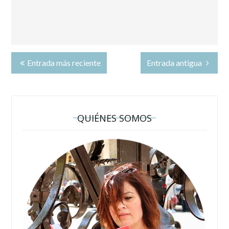
Entrada más reciente
Entrada antigua
QUIÉNES SOMOS