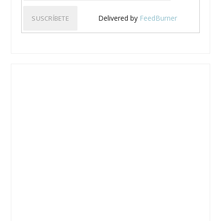
Delivered by
FeedBurner