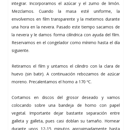
integrar. Incorporamos el azúcar y el zumo de limón.
Mezclamos. Cuando la masa esté uniforme, la
envolvemos en film transparente y la metemos durante
una hora en la nevera. Pasado este tiempo sacamos de
la nevera y le damos forma cilíndrica con ayuda del film.
Reservamos en el congelador como mínimo hasta el día
siguiente.
Retiramos el film y untamos el cilindro con la clara de
huevo (sin batir). A continuación rebozamos de azúcar
moreno. Precalentamos el horno a 170 ºC.
Cortamos en discos del grosor deseado y vamos
colocando sobre una bandeja de horno con papel
vegetal. Importante dejar bastante separación entre
galleta y galleta, pues casi doblan su tamaño. Hornear
durante unos 12-15 minutos aproximadamente hasta