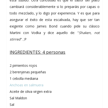
está subido. Otra curiosidad es que el sabor del plato
cambiará considerablemente si lo preparáis por capas o
todo mezclado, y lo digo por experiencia. Y es que para
asegurar el éxito de esta escalivada, hay que ser tan
exigente como James Bond cuando pide su clásico
Martini con Vodka y dice aquello de: "
Shaken, not
stirred
". ;P
INGREDIENTES: 4 personas
2 pimientos rojos
2 berenjenas pequeñas
1 cebolla mediana
Anchoas en salmuera
Aceite de oliva virgen extra
Sal Maldon
Sal