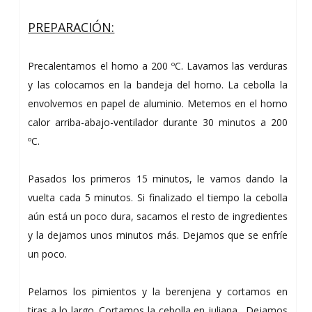
PREPARACIÓN:
Precalentamos el horno a 200 ºC. Lavamos las verduras
y las colocamos en la bandeja del horno. La cebolla la
envolvemos en papel de aluminio. Metemos en el horno
calor arriba-abajo-ventilador durante 30 minutos a 200
ºC.
Pasados los primeros 15 minutos, le vamos dando la
vuelta cada 5 minutos. Si finalizado el tiempo la cebolla
aún está un poco dura, sacamos el resto de ingredientes
y la dejamos unos minutos más. Dejamos que se enfríe
un poco.
Pelamos los pimientos y la berenjena y cortamos en
tiras a lo largo. Cortamos la cebolla en juliana. Dejamos