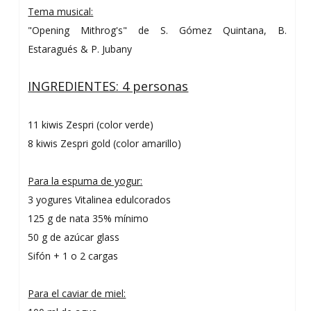
Tema musical:
"Opening Mithrog's" de S. Gómez Quintana, B.
Estaragués & P. Jubany
INGREDIENTES: 4 personas
11 kiwis Zespri (color verde)
8 kiwis Zespri gold (color amarillo)
Para la espuma de yogur:
3 yogures Vitalinea edulcorados
125 g de nata 35% mínimo
50 g de azúcar glass
Sifón + 1 o 2 cargas
Para el caviar de miel: