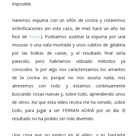
imposible.
Haremos espuma con un sifón de cocina y crearemos
esferificaciones (en este caso, de miel; hace un año las
hice de
frutas
). Podríamos sustituir la espuma por una
mousse o una nata montada y unos cubitos de gelatina
por las bolitas de caviar, y el resultado final sería
parecido, pero habríamos utilizado métodos ya
conocidos. Si por algo nos caracterizamos los amantes
de la cocina es porque no nos asusta nada, nos
atrevemos con todo y estamos continuamente
buscando cosas nuevas y, sobre todo, aprendiendo unos
de otros. Así que esta vídeo receta me ha servido, sobre
todo, para jugar a ser FERRAN ADRIÀ por un día. El
resultado no ha podido ser más divertido.
Una cosa que no explico en el vídeo, y es bastante