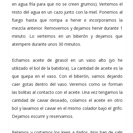
en agua fría para que no se creen grumos). Vertemos el
resto del agua en un cazo junto con la miel. Ponemos al
fuego hasta que rompa a hervir e incorporamos la
mezcla anterior. Removemos y dejamos hervir durante 1
minuto. Lo vertemos en un biberón y dejamos que
atempere durante unos 30 minutos.
Echamos aceite de girasol en un vaso alto (yo he
utilizado el bol de la batidora). La cantidad de aceite es la
que quepa en el vaso. Con el biberón, vamos dejando
caer gotas dentro del vaso. Veremos como se forman
las bolitas al contacto con el aceite. Una vez tengamos la
cantidad de caviar deseado, colamos el aceite en otro
bol y lavamos el caviar en el mismo colador bajo el grifo.
Dejamos escurrir y reservamos.
Pelamos y cortamos los kiwis a dados. Nos han de salir