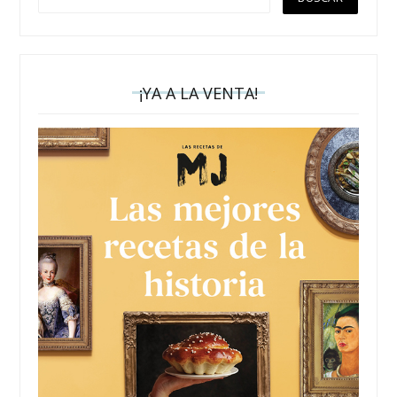
¡YA A LA VENTA!