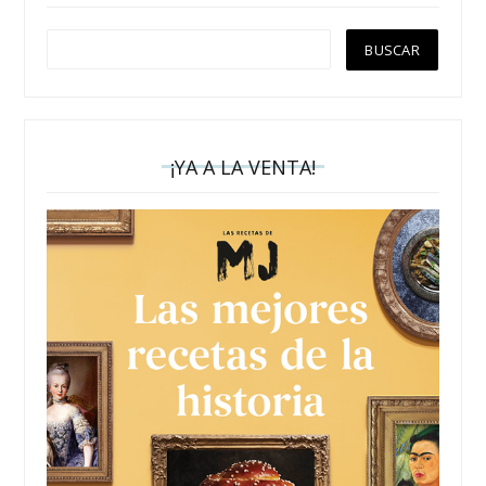
¡YA A LA VENTA!