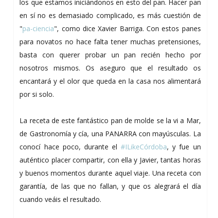
los que estamos iniciándonos en esto del pan. Hacer pan
en sí no es demasiado complicado, es más cuestión de
"
pa-ciencia
", como dice Xavier Barriga. Con estos panes
para novatos no hace falta tener muchas pretensiones,
basta con querer probar un pan recién hecho por
nosotros mismos. Os aseguro que el resultado os
encantará y el olor que queda en la casa nos alimentará
por si solo.
La receta de este fantástico pan de molde se la vi a Mar,
de Gastronomía y cía, una PANARRA con mayúsculas. La
conocí hace poco, durante el
#ILikeCórdoba
, y fue un
auténtico placer compartir, con ella y Javier, tantas horas
y buenos momentos durante aquel viaje. Una receta con
garantía, de las que no fallan, y que os alegrará el día
cuando veáis el resultado.