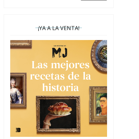
¡YA A LA VENTA!