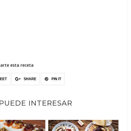
rte esta receta
EET
SHARE
PIN IT
 PUEDE INTERESAR