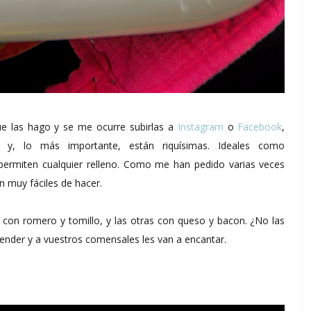
ue las hago y se me ocurre subirlas a
Instagram
o
Facebook
,
s y, lo más importante, están riquísimas. Ideales como
rmiten cualquier relleno. Como me han pedido varias veces
on muy fáciles de hacer.
 con romero y tomillo, y las otras con queso y bacon. ¿No las
ender y a vuestros comensales les van a encantar.