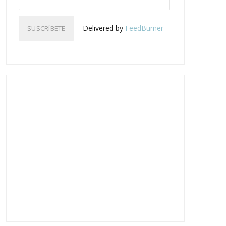
Delivered by
FeedBurner