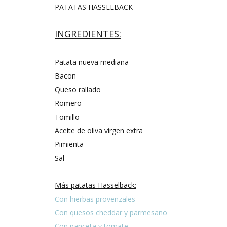
PATATAS HASSELBACK
INGREDIENTES:
Patata nueva mediana
Bacon
Queso rallado
Romero
Tomillo
Aceite de oliva virgen extra
Pimienta
Sal
Más patatas Hasselback:
Con hierbas provenzales
Con quesos cheddar y parmesano
Con panceta y tomate