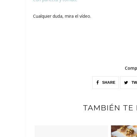
Cualquier duda, mira el vídeo.
Compa
SHARE
TW
TAMBIÉN TE