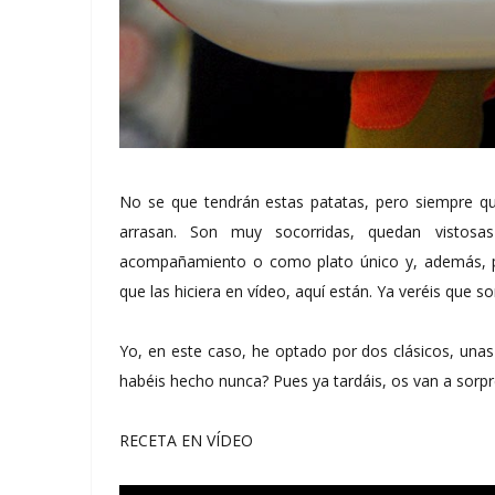
No se que tendrán estas patatas, pero siempre q
arrasan. Son muy socorridas, quedan vistosa
acompañamiento o como plato único y, además, pe
que las hiciera en vídeo, aquí están. Ya veréis que s
Yo, en este caso, he optado por dos clásicos, unas
habéis hecho nunca? Pues ya tardáis, os van a sorpr
RECETA EN VÍDEO