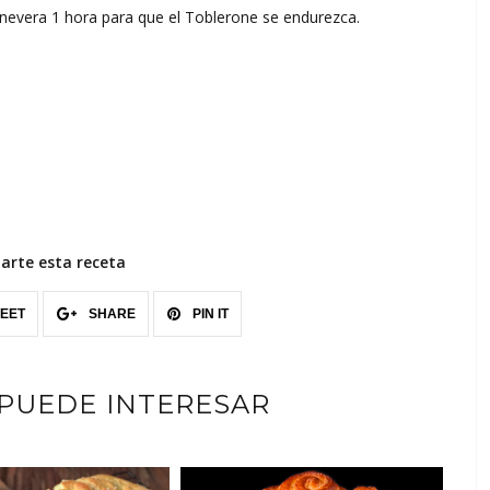
 nevera 1 hora para que el Toblerone se endurezca.
rte esta receta
EET
SHARE
PIN IT
 PUEDE INTERESAR