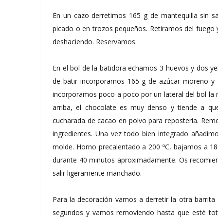
En un cazo derretimos 165 g de mantequilla sin s
picado o en trozos pequeños. Retiramos del fuego 
deshaciendo. Reservamos.
En el bol de la batidora echamos 3 huevos y dos y
de batir incorporamos 165 g de azúcar moreno y 1
incorporamos poco a poco por un lateral del bol l
arriba, el chocolate es muy denso y tiende a q
cucharada de cacao en polvo para repostería. Rem
ingredientes. Una vez todo bien integrado añadim
molde. Horno precalentado a 200 ºC, bajamos a 18
durante 40 minutos aproximadamente. Os recomiendo
salir ligeramente manchado.
Para la decoración vamos a derretir la otra barri
segundos y vamos removiendo hasta que esté tot