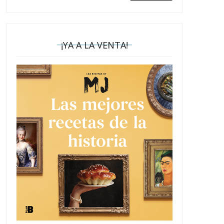
¡YA A LA VENTA!