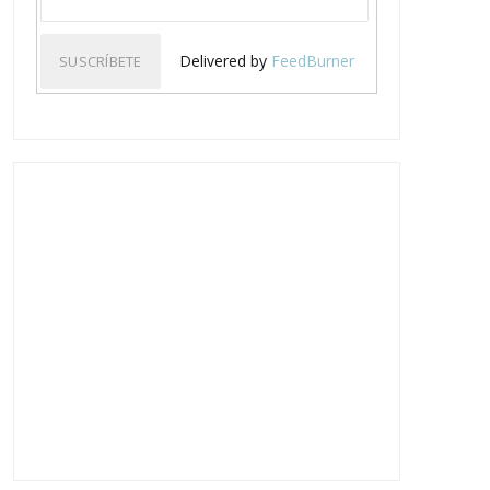
Delivered by
FeedBurner