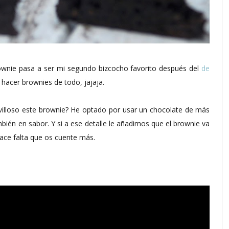
ownie pasa a ser mi segundo bizcocho favorito después del
de
a hacer brownies de todo, jajaja.
villoso este brownie? He optado por usar un chocolate de más
mbién en sabor. Y si a ese detalle le añadimos que el brownie va
hace falta que os cuente más.