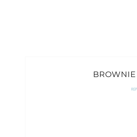
BROWNIE
RE