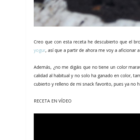
Creo que con esta receta he descubierto que el br
yogur
, así que a partir de ahora me voy a aficionar 
Además, ¿no me digáis que no tiene un color mara
calidad al habitual y no solo ha ganado en color, ta
cubierto y relleno de mi snack favorito, pues ya no 
RECETA EN VÍDEO