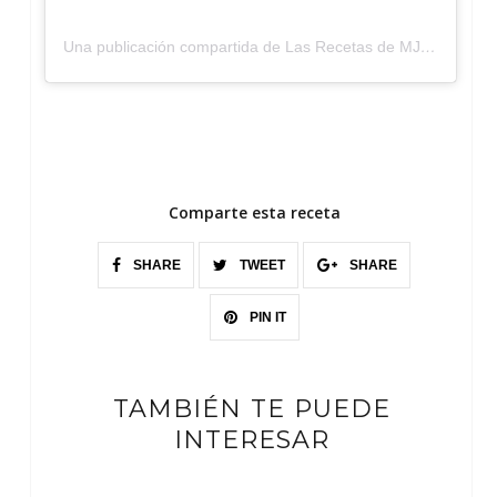
Una publicación compartida de Las Recetas de MJ (@lasrecetasdemj)
Comparte esta receta
SHARE
TWEET
SHARE
PIN IT
TAMBIÉN TE PUEDE
INTERESAR