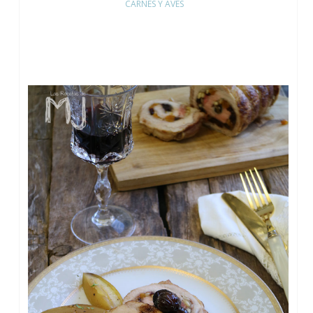
CARNES Y AVES