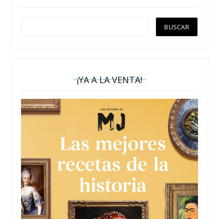
¡YA A LA VENTA!