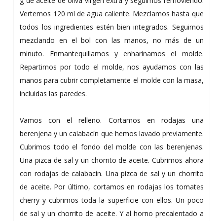
g de aceite de oliva virgen extra y seguimos removiendo.
Vertemos 120 ml de agua caliente. Mezclamos hasta que
todos los ingredientes estén bien integrados. Seguimos
mezclando en el bol con las manos, no más de un
minuto. Enmantequillamos y enharinamos el molde.
Repartimos por todo el molde, nos ayudamos con las
manos para cubrir completamente el molde con la masa,
incluidas las paredes.
Vamos con el relleno. Cortamos en rodajas una
berenjena y un calabacín que hemos lavado previamente.
Cubrimos todo el fondo del molde con las berenjenas.
Una pizca de sal y un chorrito de aceite. Cubrimos ahora
con rodajas de calabacín. Una pizca de sal y un chorrito
de aceite. Por último, cortamos en rodajas los tomates
cherry y cubrimos toda la superficie con ellos. Un poco
de sal y un chorrito de aceite. Y al horno precalentado a