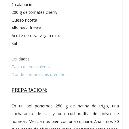
1 calabacín
200 g de tomates cherry
Queso ricotta
Albahaca fresca
Aceite de oliva virgen extra
Sal
Utilidades:
Tabla de equivalencias
Dónde comprar mis utensilios
PREPARACIÓN:
En un bol ponemos 250 g de harina de trigo, una
cucharadita de sal y una cucharadita de polvo de
hornear. Mezclamos bien con una cuchara. Añadimos 80