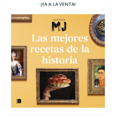
¡YA A LA VENTA!