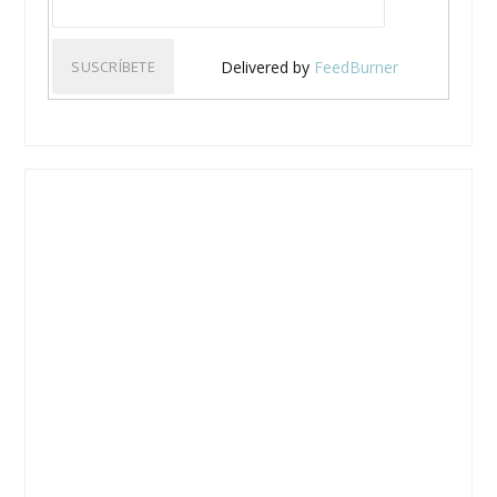
Delivered by
FeedBurner