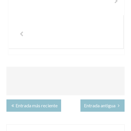
Entrada más reciente
Entrada antigua