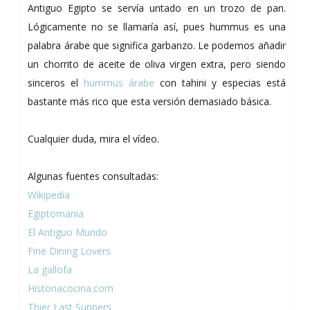
Antiguo Egipto se servía untado en un trozo de pan.
Lógicamente no se llamaría así, pues hummus es una
palabra árabe que significa garbanzo. Le podemos añadir
un chorrito de aceite de oliva virgen extra, pero siendo
sinceros el
hummus árabe
con tahini y especias está
bastante más rico que esta versión demasiado básica.
Cualquier duda, mira el vídeo.
Algunas fuentes consultadas:
Wikipedia
Egiptomania
El Antiguo Mundo
Fine Dining Lovers
La gallofa
Historiacocina.com
Thier Last Suppers