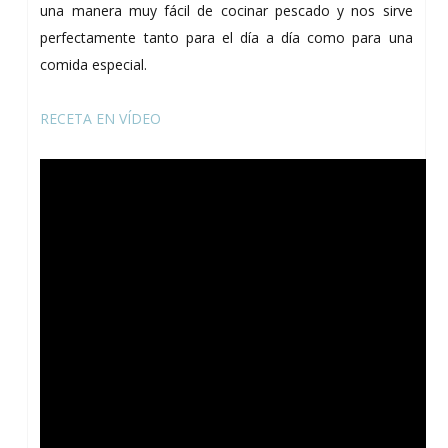
una manera muy fácil de cocinar pescado y nos sirve
perfectamente tanto para el día a día como para una
comida especial.
RECETA EN VÍDEO