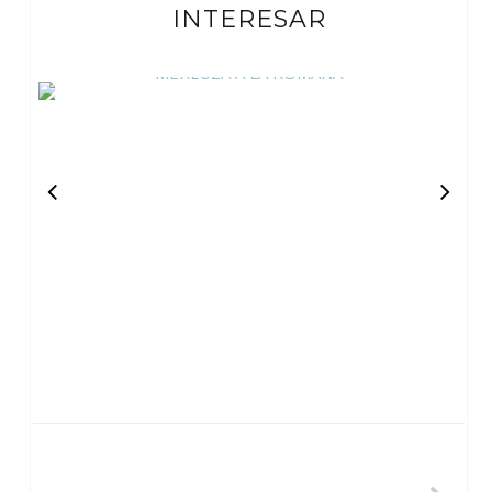
INTERESAR
MERLUZA A LA ROMANA