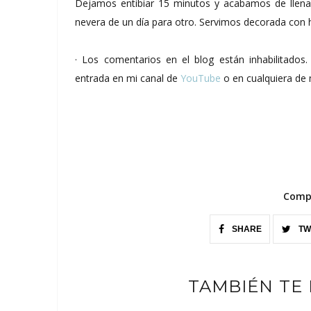
Dejamos entibiar 15 minutos y acabamos de llenar
nevera de un día para otro. Servimos decorada con 
· Los comentarios en el blog están inhabilitado
entrada en mi canal de
YouTube
o en cualquiera de 
Compa
SHARE
TW
TAMBIÉN TE