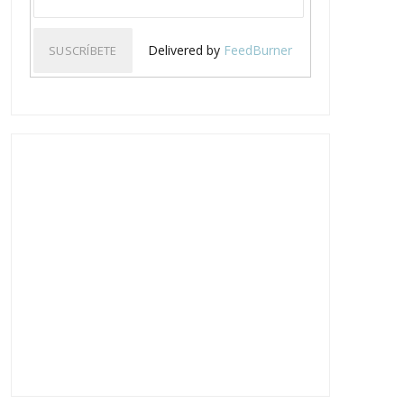
Delivered by
FeedBurner