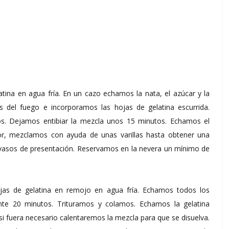
tina en agua fría. En un cazo echamos la nata, el azúcar y la
os del fuego e incorporamos las hojas de gelatina escurrida.
. Dejamos entibiar la mezcla unos 15 minutos. Echamos el
or, mezclamos con ayuda de unas varillas hasta obtener una
asos de presentación. Reservamos en la nevera un mínimo de
ojas de gelatina en remojo en agua fría. Echamos todos los
nte 20 minutos. Trituramos y colamos. Echamos la gelatina
i fuera necesario calentaremos la mezcla para que se disuelva.