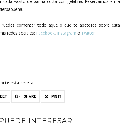
 cada vasito de panna cotta con gelatina. Reservamos en la
hierbabuena.
s. Puedes comentar todo aquello que te apetezca sobre esta
mis redes sociales:
Facebook
,
Instagram
o
Twitter
.
rte esta receta
EET
SHARE
PIN IT
 PUEDE INTERESAR