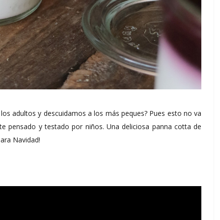
os adultos y descuidamos a los más peques? Pues esto no va
te pensado y testado por niños. Una deliciosa panna cotta de
para Navidad!