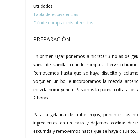
Utilidades:
Tabla de equivalencias
Dónde comprar mis utensilios
PREPARACIÓN:
En primer lugar ponemos a hidratar 3 hojas de gela
vaina de vainilla, cuando rompa a hervir retiram
Removemos hasta que se haya disuelto y colamos
yogur en un bol e incorporamos la mezcla anteri
mezcla homogénea. Pasamos la panna cotta a los v
2 horas.
Para la gelatina de frutos rojos, ponemos las h
ingredientes en un cazo y dejamos cocinar dura
escurrida y removemos hasta que se haya disuelto, s