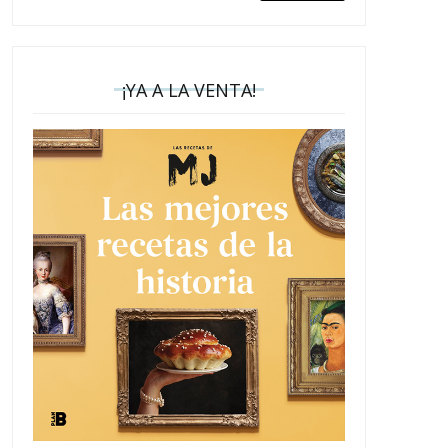
¡YA A LA VENTA!