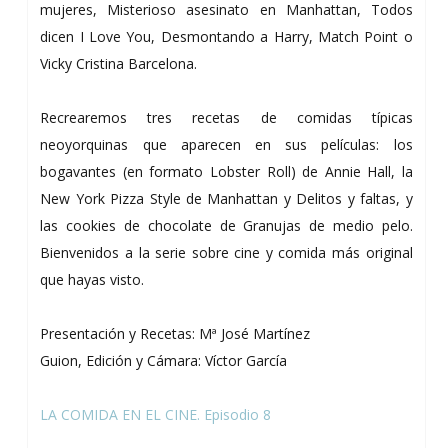
mujeres, Misterioso asesinato en Manhattan, Todos
dicen I Love You, Desmontando a Harry, Match Point o
Vicky Cristina Barcelona.
Recrearemos tres recetas de comidas típicas
neoyorquinas que aparecen en sus películas: los
bogavantes (en formato Lobster Roll) de Annie Hall, la
New York Pizza Style de Manhattan y Delitos y faltas, y
las cookies de chocolate de Granujas de medio pelo.
Bienvenidos a la serie sobre cine y comida más original
que hayas visto.
Presentación y Recetas: Mª José Martínez
Guion, Edición y Cámara: Víctor García
LA COMIDA EN EL CINE. Episodio 8