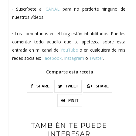
· Suscríbete al
CANAL
para no perderte ninguno de
nuestros vídeos.
· Los comentarios en el blog están inhabilitados. Puedes
comentar todo aquello que te apetezca sobre esta
entrada en mi canal de
YouTube
o en cualquiera de mis
redes sociales:
Facebook
,
Instagram
o
Twitter
.
Comparte esta receta
SHARE
TWEET
SHARE
PIN IT
TAMBIÉN TE PUEDE
INTERESAR