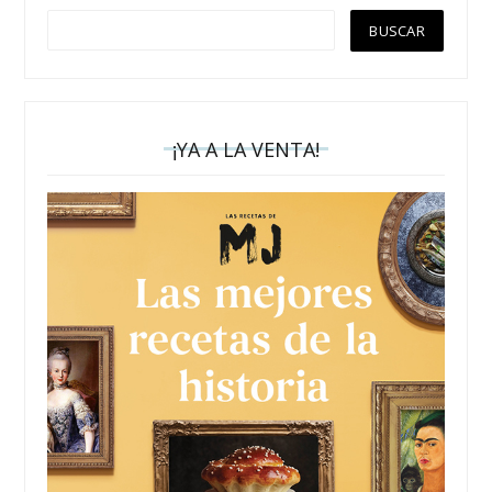
¡YA A LA VENTA!