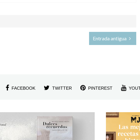
Entrada antigua
FACEBOOK
TWITTER
PINTEREST
YOU