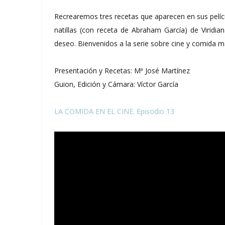
Recrearemos tres recetas que aparecen en sus pelíc
natillas (con receta de Abraham García) de Viridia
deseo. Bienvenidos a la serie sobre cine y comida má
Presentación y Recetas: Mª José Martínez
Guion, Edición y Cámara: Víctor García
LA COMIDA EN EL CINE. Episodio 13