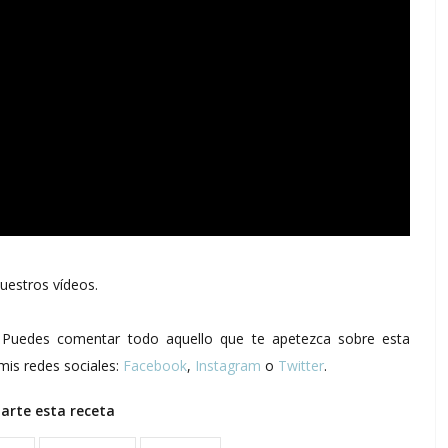
uestros vídeos.
s. Puedes comentar todo aquello que te apetezca sobre esta
mis redes sociales:
Facebook
,
Instagram
o
Twitter
.
rte esta receta