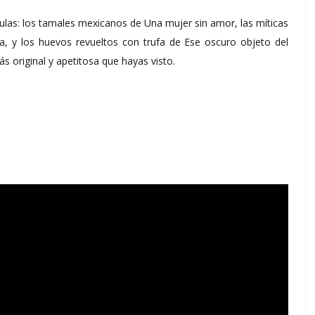
ulas: los tamales mexicanos de Una mujer sin amor, las míticas
na, y los huevos revueltos con trufa de Ese oscuro objeto del
s original y apetitosa que hayas visto.