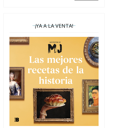
¡YA A LA VENTA!