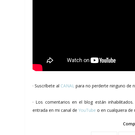
· Suscríbete al
CANAL
para no perderte ninguno de n
· Los comentarios en el blog están inhabilitado
entrada en mi canal de
YouTube
o en cualquiera de 
Compa