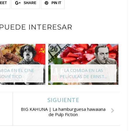
EET
SHARE
PIN IT
 PUEDE INTERESAR
MIDA EN EL CINE
LA COMIDA EN LAS
SOVIÉTICO
PELÍCULAS DE ERNST...
SIGUIENTE
BIG KAHUNA | La hamburguesa hawaiana
de Pulp Fiction