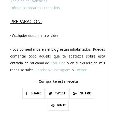
Tabla de equivalencias
Dónde comprar mis utensilios
PREPARACIÓN:
· Cualquier duda, mira el vídeo.
· Los comentarios en el blog están inhabilitados. Puedes
comentar todo aquello que te apetezca sobre esta
entrada en mi canal de
YouTube
o en cualquiera de mis
redes sociales:
Facebook
,
Instagram
o
Twitter
.
Comparte esta receta
SHARE
TWEET
SHARE
PIN IT