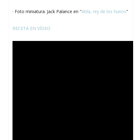
· Foto miniatura: Jack Palance en "
Atila, rey de los hunos
"
RECETA EN VÍDEO