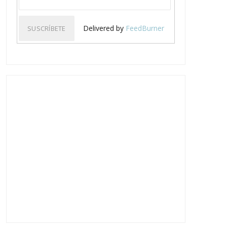
Delivered by
FeedBurner