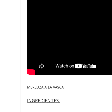
MERLUZA A LA VASCA
INGREDIENTES: