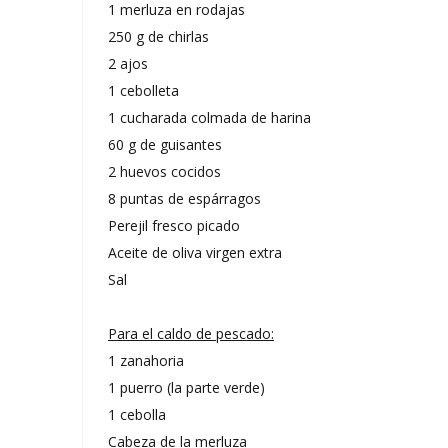
1 merluza en rodajas
250 g de chirlas
2 ajos
1 cebolleta
1 cucharada colmada de harina
60 g de guisantes
2 huevos cocidos
8 puntas de espárragos
Perejil fresco picado
Aceite de oliva virgen extra
Sal
Para el caldo de pescado:
1 zanahoria
1 puerro (la parte verde)
1 cebolla
Cabeza de la merluza