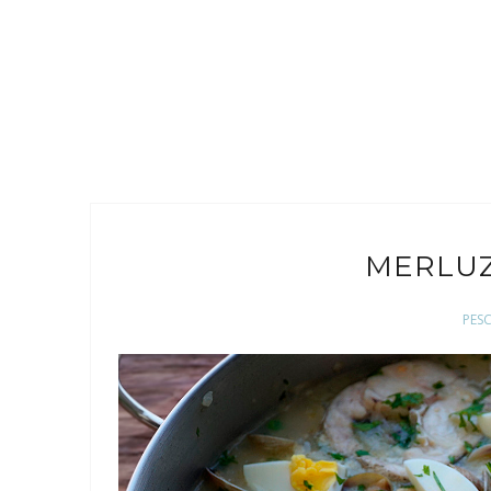
MERLUZ
PES