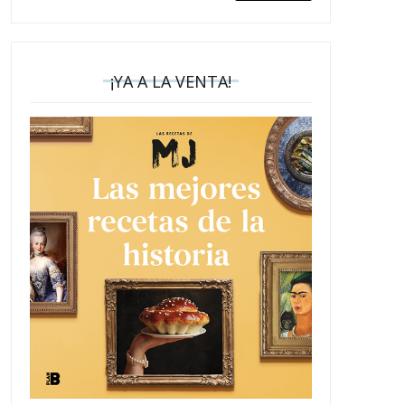
¡YA A LA VENTA!