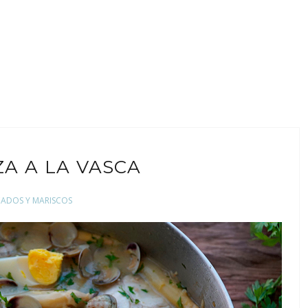
A A LA VASCA
CADOS Y MARISCOS