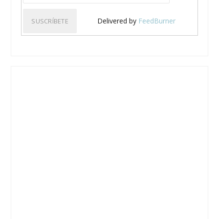
Delivered by
FeedBurner