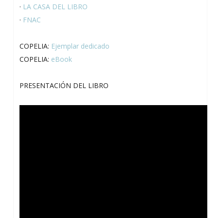
·
LA CASA DEL LIBRO
·
FNAC
COPELIA:
Ejemplar dedicado
COPELIA:
eBook
PRESENTACIÓN DEL LIBRO