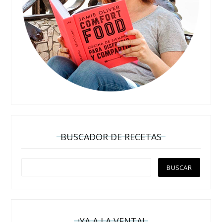
BUSCADOR DE RECETAS
¡YA A LA VENTA!