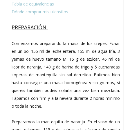
Tabla de equivalencias
Dónde comprar mis utensilios
PREPARACIÓN:
Comenzamos preparando la masa de los crepes. Echar
en un bol 155 ml de leche entera, 155 ml de agua fría, 3
yemas de huevo tamaño M, 15 g de azúcar, 45 ml de
licor de naranja, 140 g de harina de trigo y 5 cucharadas
soperas de mantequilla sin sal derretida. Batimos bien
hasta conseguir una masa homogénea y sin grumos, si
queréis también podéis colarla una vez bien mezclada.
Tapamos con film y a la nevera durante 2 horas mínimo
o toda la noche.
Preparamos la mantequilla de naranja. En el vaso de un
robot echamos 115 g de azúcar y la cáscara de media