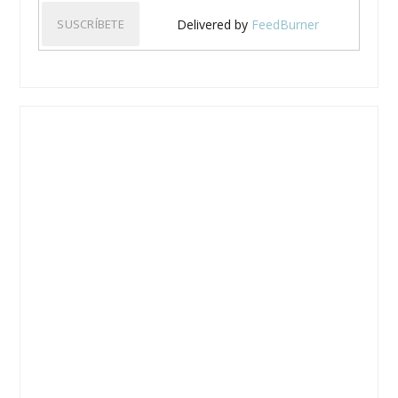
Delivered by
FeedBurner