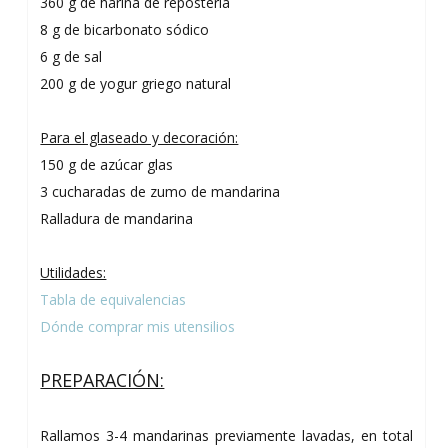
360 g de harina de repostería
8 g de bicarbonato sódico
6 g de sal
200 g de yogur griego natural
Para el glaseado y decoración:
150 g de azúcar glas
3 cucharadas de zumo de mandarina
Ralladura de mandarina
Utilidades:
Tabla de equivalencias
Dónde comprar mis utensilios
PREPARACIÓN:
Rallamos 3-4 mandarinas previamente lavadas, en total