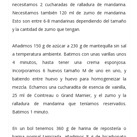
necesitamos 2 cucharadas de ralladura de mandarina.
Necesitamos también 120 ml de zumo de mandarina.
Esto son entre 6-8 mandarinas dependiendo del tamaño
y la cantidad de zumo que tengan.
Añadimos 150 g de azúcar a 230 g de mantequilla sin sal
a temperatura ambiente. Batimos con unas varillas unos
4 minutos, hasta tener una crema esponjosa.
Incorporamos 6 huevos tamaño M de uno en uno, y
batiendo entre huevo y huevo para homogeneizar la
mezcla. Echamos una cucharadita de esencia de vainilla,
25 ml de Cointreau o Grand Marnier, y el zumo y la
ralladura de mandarina que teníamos reservados.
Batimos 1 minuto.
En un bol tenemos 360 g de harina de repostería o
harina normal tamizada, añadimos 8 g de bicarbonato