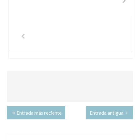
Entrada más reciente
Entrada antigua