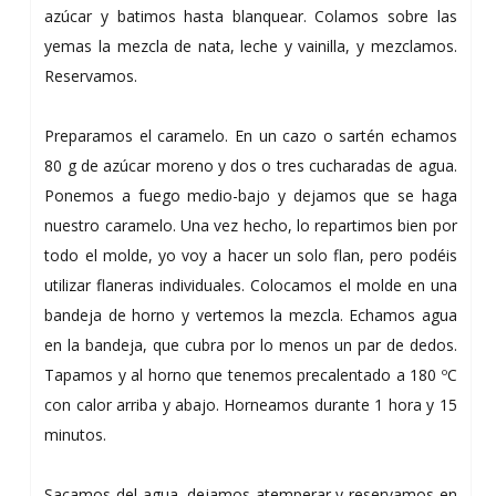
azúcar y batimos hasta blanquear. Colamos sobre las
yemas la mezcla de nata, leche y vainilla, y mezclamos.
Reservamos.
Preparamos el caramelo. En un cazo o sartén echamos
80 g de azúcar moreno y dos o tres cucharadas de agua.
Ponemos a fuego medio-bajo y dejamos que se haga
nuestro caramelo. Una vez hecho, lo repartimos bien por
todo el molde, yo voy a hacer un solo flan, pero podéis
utilizar flaneras individuales. Colocamos el molde en una
bandeja de horno y vertemos la mezcla. Echamos agua
en la bandeja, que cubra por lo menos un par de dedos.
Tapamos y al horno que tenemos precalentado a 180 ºC
con calor arriba y abajo. Horneamos durante 1 hora y 15
minutos.
Sacamos del agua, dejamos atemperar y reservamos en