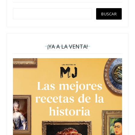
¡YA A LA VENTA!