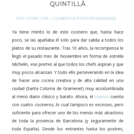
QUINTILLÀ
HOY COCINO CON... COCINEROS & OTROS PROFESIONALES
Ya tiene mérito lo de este cocinero que, hasta hace
poco, se las apañaba él solo para dar salida a todos los
platos de su restaurante. Tras 10 años, la recompensa le
llegó el pasado mes de Noviembre en forma de estrella
Michelin, ese premio al que todos los chefs aspiran y que
muy pocos alcanzan. Y todo ello perseverando en la idea
de hacer una cocina creativa y de alta calidad en una
ciudad (Santa Coloma de Gramenet) muy acostumbrada
al menú diario clásico y barato. Ahora, el
Lluerna
cuenta
con cuatro cocineros, lo cual tampoco es excesivo, pero
suficiente para ofrecer uno de los menús más atractivos
de toda la provincia de Barcelona (y seguramente de
toda España). Desde los entrantes hasta los postres,