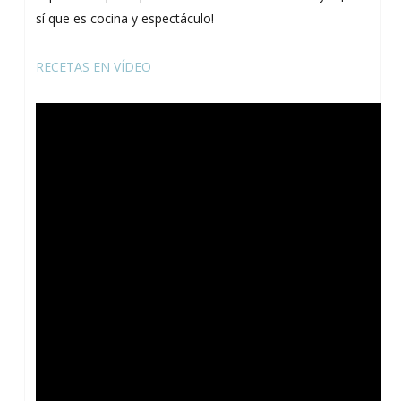
sí que es cocina y espectáculo!
RECETAS EN VÍDEO