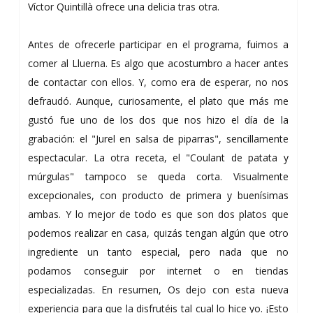
Víctor Quintillà ofrece una delicia tras otra.
Antes de ofrecerle participar en el programa, fuimos a
comer al Lluerna. Es algo que acostumbro a hacer antes
de contactar con ellos. Y, como era de esperar, no nos
defraudó. Aunque, curiosamente, el plato que más me
gustó fue uno de los dos que nos hizo el día de la
grabación: el "Jurel en salsa de piparras", sencillamente
espectacular. La otra receta, el "Coulant de patata y
múrgulas" tampoco se queda corta. Visualmente
excepcionales, con producto de primera y buenísimas
ambas. Y lo mejor de todo es que son dos platos que
podemos realizar en casa, quizás tengan algún que otro
ingrediente un tanto especial, pero nada que no
podamos conseguir por internet o en tiendas
especializadas. En resumen, Os dejo con esta nueva
experiencia para que la disfrutéis tal cual lo hice yo. ¡Esto