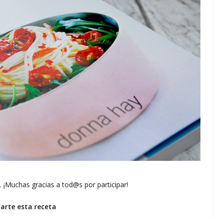
o. ¡Muchas gracias a tod@s por participar!
rte esta receta