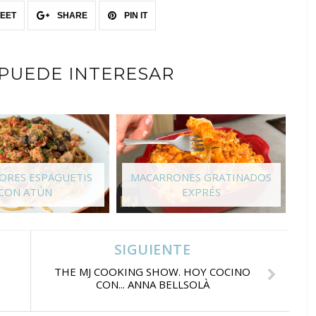
EET
SHARE
PIN IT
 PUEDE INTERESAR
JORES ESPAGUETIS
MACARRONES GRATINADOS
CON ATÚN
EXPRÉS
SIGUIENTE
THE MJ COOKING SHOW. HOY COCINO
CON... ANNA BELLSOLÀ