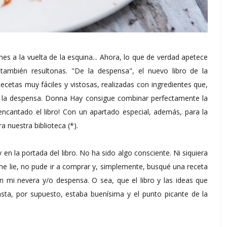
ones a la vuelta de la esquina... Ahora, lo que de verdad apetece
o también resultonas. "De la despensa", el nuevo libro de la
ecetas muy fáciles y vistosas, realizadas con ingredientes que,
 la despensa. Donna Hay consigue combinar perfectamente la
 encantado el libro! Con un apartado especial, además, para la
a nuestra biblioteca (*).
n la portada del libro. No ha sido algo consciente. Ni siquiera
l me lie, no pude ir a comprar y, simplemente, busqué una receta
n mi nevera y/o despensa. O sea, que el libro y las ideas que
ta, por supuesto, estaba buenísima y el punto picante de la