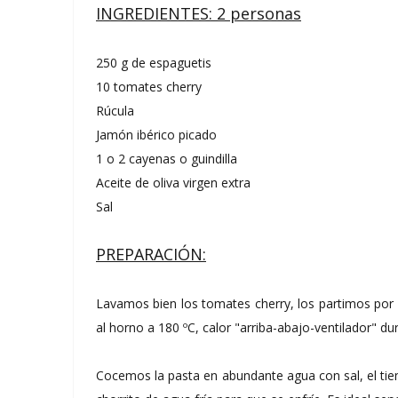
INGREDIENTES: 2 personas
250 g de espaguetis
10 tomates cherry
Rúcula
Jamón ibérico picado
1 o 2 cayenas o guindilla
Aceite de oliva virgen extra
Sal
PREPARACIÓN:
Lavamos bien los tomates cherry, los partimos por
al horno a 180 ºC, calor "arriba-abajo-ventilador" 
Cocemos la pasta en abundante agua con sal, el ti