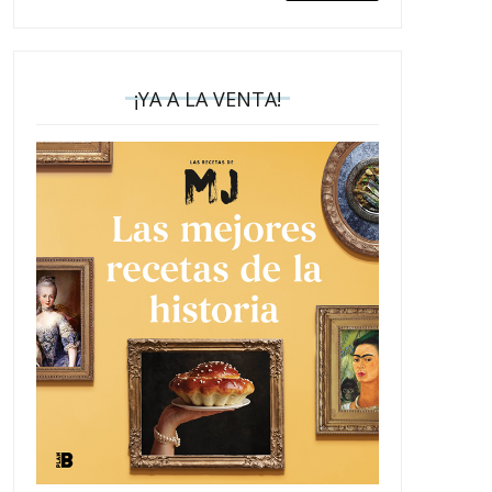
¡YA A LA VENTA!