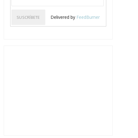
Delivered by
FeedBurner