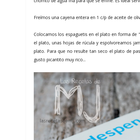
chorrito de agua fría para que se enfríe. Es ideal se
Freímos una cayena entera en 1 c/p de aceite de oli
Colocamos los espaguetis en el plato en forma de 
el plato, unas hojas de rúcula y espolvoreamos ja
plato. Para que no resulte tan seco el plato de pas
gusto picantito muy rico...