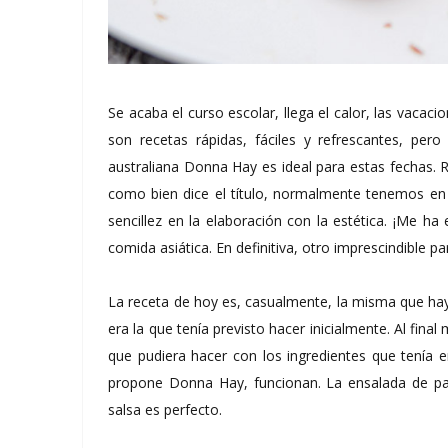
Se acaba el curso escolar, llega el calor, las vacaci
son recetas rápidas, fáciles y refrescantes, per
australiana Donna Hay es ideal para estas fechas. R
como bien dice el título, normalmente tenemos en
sencillez en la elaboración con la estética. ¡Me ha
comida asiática. En definitiva, otro imprescindible par
La receta de hoy es, casualmente, la misma que hay e
era la que tenía previsto hacer inicialmente. Al fina
que pudiera hacer con los ingredientes que tenía e
propone Donna Hay, funcionan. La ensalada de pas
salsa es perfecto.