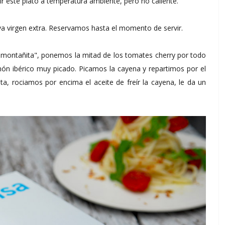
rvir este plato a temperatura ambiente, pero no caliente.
va virgen extra. Reservamos hasta el momento de servir.
"montañita", ponemos la mitad de los tomates cherry por todo
món ibérico muy picado. Picamos la cayena y repartimos por el
ta, rociamos por encima el aceite de freír la cayena, le da un