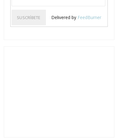
Delivered by
FeedBurner