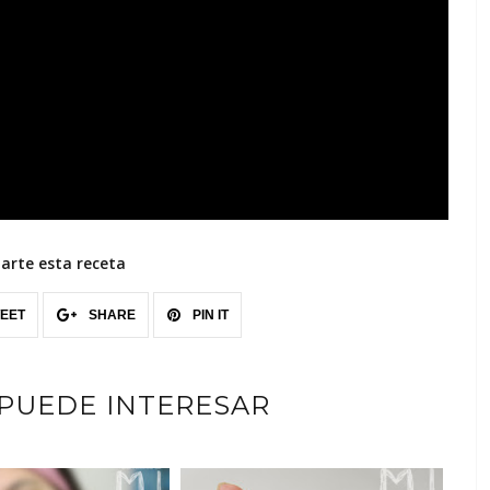
rte esta receta
EET
SHARE
PIN IT
 PUEDE INTERESAR