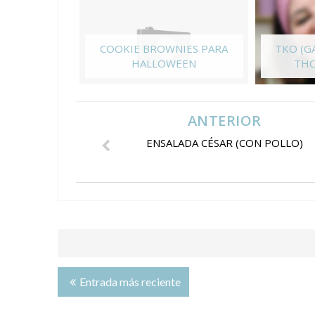
COOKIE BROWNIES PARA
TKO (G
HALLOWEEN
THO
ANTERIOR
ENSALADA CÉSAR (CON POLLO)
Entrada más reciente