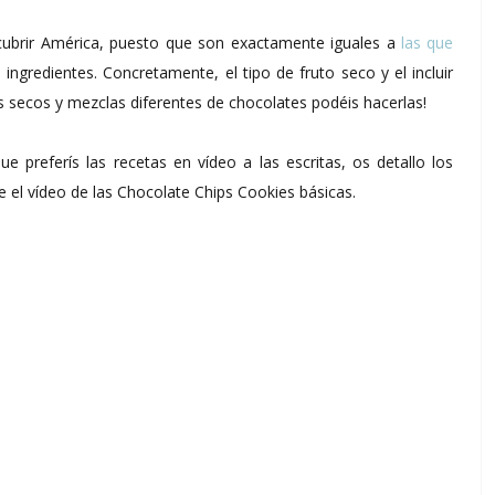
scubrir América, puesto que son exactamente iguales a
las que
gredientes. Concretamente, el tipo de fruto seco y el incluir
s secos y mezclas diferentes de chocolates podéis hacerlas!
 preferís las recetas en vídeo a las escritas, os detallo los
e el vídeo de las Chocolate Chips Cookies básicas.