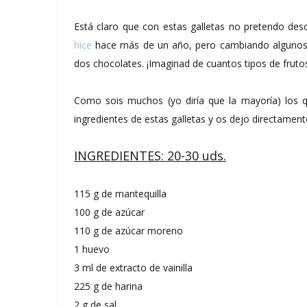
Está claro que con estas galletas no pretendo de
hice
hace más de un año, pero cambiando algunos in
dos chocolates. ¡Imaginad de cuantos tipos de fruto
Como sois muchos (yo diría que la mayoría) los que
ingredientes de estas galletas y os dejo directament
INGREDIENTES: 20-30 uds.
115 g de mantequilla
100 g de azúcar
110 g de azúcar moreno
1 huevo
3 ml de extracto de vainilla
225 g de harina
2 g de sal