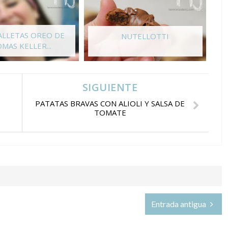
ALLETAS OREO DE
C
NUTELLOTTI
MAS KELLER...
SIGUIENTE
PATATAS BRAVAS CON ALIOLI Y SALSA DE
TOMATE
Entrada antigua