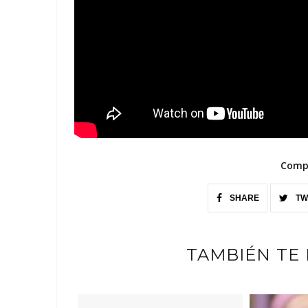
Compa
SHARE
TW
TAMBIÉN TE