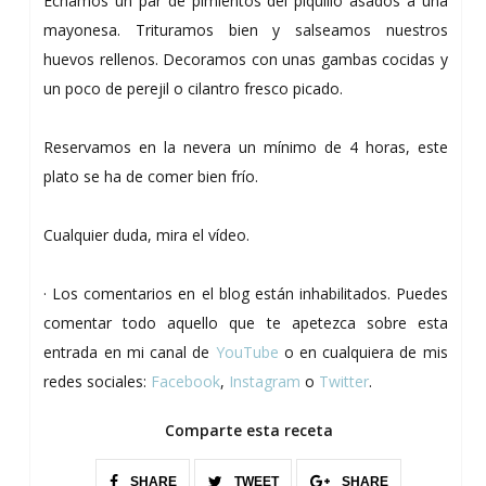
Echamos un par de pimientos del piquillo asados a una
mayonesa. Trituramos bien y salseamos nuestros
huevos rellenos. Decoramos con unas gambas cocidas y
un poco de perejil o cilantro fresco picado.
Reservamos en la nevera un mínimo de 4 horas, este
plato se ha de comer bien frío.
Cualquier duda, mira el vídeo.
· Los comentarios en el blog están inhabilitados. Puedes
comentar todo aquello que te apetezca sobre esta
entrada en mi canal de
YouTube
o en cualquiera de mis
redes sociales:
Facebook
,
Instagram
o
Twitter
.
Comparte esta receta
SHARE
TWEET
SHARE