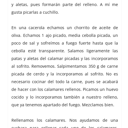
y aletas, pues formarán parte del relleno. A mí me
gusta picarlas a cuchillo.
En una cacerola echamos un chorrito de aceite de
oliva. Echamos 1 ajo picado, media cebolla picada, un
poco de sal y sofreímos a fuego fuerte hasta que la
cebolla esté transparente. Salamos ligeramente las
patas y aletas del calamar picadas y las incorporamos
al sofrito. Removemos. Salpimentamos 350 g de carne
picada de cerdo y la incorporamos al sofrito. No es
necesario cocinar del todo la carne, pues se acabará
de hacer con los calamares rellenos. Picamos un huevo
cocido y lo incorporamos también a nuestro relleno,
que ya tenemos apartado del fuego. Mezclamos bien.
Rellenamos los calamares. Nos ayudamos de una
cuchara para rellenar cada uno de los calamares,