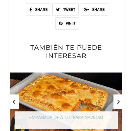
SHARE
TWEET
SHARE
PIN IT
TAMBIÉN TE PUEDE
INTERESAR
EMPANADA DE ATÚN PARA NAVIDAD