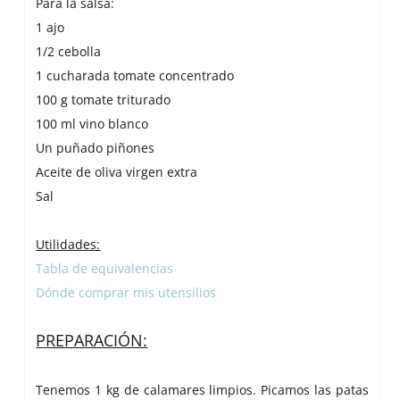
Para la salsa:
1 ajo
1/2 cebolla
1 cucharada tomate concentrado
100 g tomate triturado
100 ml vino blanco
Un puñado piñones
Aceite de oliva virgen extra
Sal
Utilidades:
Tabla de equivalencias
Dónde comprar mis utensilios
PREPARACIÓN:
Tenemos 1 kg de calamares limpios. Picamos las patas