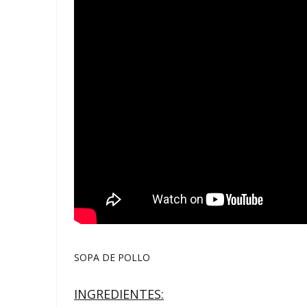
SOPA DE POLLO
INGREDIENTES: