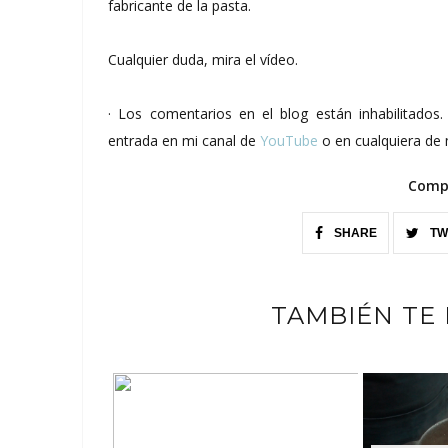
fabricante de la pasta.
Cualquier duda, mira el vídeo.
· Los comentarios en el blog están inhabilitado
entrada en mi canal de
YouTube
o en cualquiera de 
Compa
SHARE
TW
TAMBIÉN TE