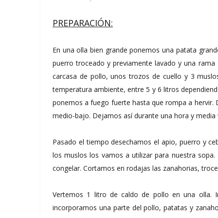
PREPARACIÓN:
En una olla bien grande ponemos una patata grande
puerro troceado y previamente lavado y una rama 
carcasa de pollo, unos trozos de cuello y 3 muslo
temperatura ambiente, entre 5 y 6 litros dependien
ponemos a fuego fuerte hasta que rompa a hervir.
medio-bajo. Dejamos así durante una hora y media v
Pasado el tiempo desechamos el apio, puerro y cebol
los muslos los vamos a utilizar para nuestra sopa.
congelar. Cortamos en rodajas las zanahorias, troc
Vertemos 1 litro de caldo de pollo en una olla
incorporamos una parte del pollo, patatas y zanaho