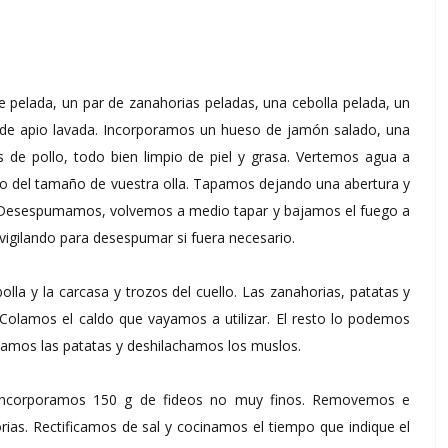
 pelada, un par de zanahorias peladas, una cebolla pelada, un
de apio lavada. Incorporamos un hueso de jamón salado, una
s de pollo, todo bien limpio de piel y grasa. Vertemos agua a
do del tamaño de vuestra olla. Tapamos dejando una abertura y
 Desespumamos, volvemos a medio tapar y bajamos el fuego a
igilando para desespumar si fuera necesario.
la y la carcasa y trozos del cuello. Las zanahorias, patatas y
 Colamos el caldo que vayamos a utilizar. El resto lo podemos
eamos las patatas y deshilachamos los muslos.
. Incorporamos 150 g de fideos no muy finos. Removemos e
rias. Rectificamos de sal y cocinamos el tiempo que indique el