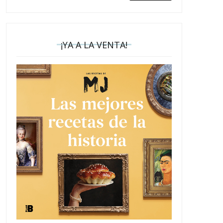
¡YA A LA VENTA!