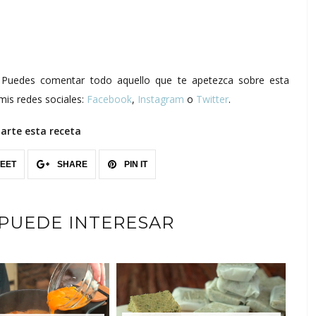
s. Puedes comentar todo aquello que te apetezca sobre esta
mis redes sociales:
Facebook
,
Instagram
o
Twitter
.
rte esta receta
EET
SHARE
PIN IT
 PUEDE INTERESAR