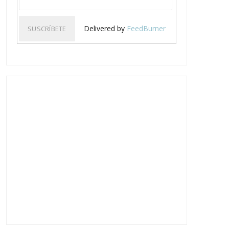
Delivered by
FeedBurner