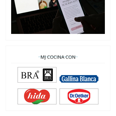
MJ COCINA CON