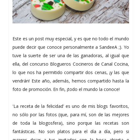
Este es un post muy especial, y es que no todo el mundo
puede decir que conoce personalmente a SandeeA ;). Yo
tuve la suerte de ser una de las ganadoras, al igual que
ella, del concurso Blogueros Cocineros de Canal Cocina,
lo que nos ha permitido compartir dos cenas, ¡y las que
vendrán! Este año, además, hemos compartido hasta la
foto de promoción. En fin, ¡todo el mundo la conoce!
'La receta de la felicidad' es uno de mis blogs favoritos,
no sólo por las fotos (que, para mí, son de las mejores
de toda la blogosfera), sino porque las recetas son
fantásticas. No son platos para el día a día, pero si
quieres dejar a tus invitados con la boca abierta e