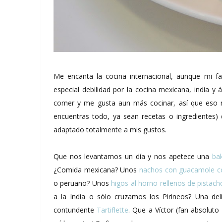
Me encanta la cocina internacional, aunque mi fav
especial debilidad por la cocina mexicana, india y
comer y me gusta aun más cocinar, así que eso m
encuentras todo, ya sean recetas o ingredientes)
adaptado totalmente a mis gustos.
Que nos levantamos un día y nos apetece una
ba
¿Comida mexicana? Unos
nachos con guacamole co
o peruano? Unos
higos al horno rellenos de pistach
a la India o sólo cruzamos los Pirineos? Una del
contundente
Tartiflette
. Que a Víctor (fan absoluto