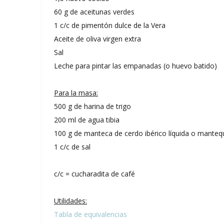
60 g de aceitunas verdes
1 c/c de pimentón dulce de la Vera
Aceite de oliva virgen extra
Sal
Leche para pintar las empanadas (o huevo batido)
Para la masa:
500 g de harina de trigo
200 ml de agua tibia
100 g de manteca de cerdo ibérico líquida o mantequi
1 c/c de sal
c/c = cucharadita de café
Utilidades:
Tabla de equivalencias