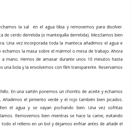
echamos la sal en el agua tibia y removemos para disolver.
 de cerdo derretida (o mantequilla derretida). Mezclamos bien
ra. Una vez incorporada toda la manteca añadimos el agua e
o echamos la masa sobre el mármol o mesa de trabajo. Ahora
o a mano. Hemos de amasar durante unos 10 minutos hasta
os una bola y la envolvemos con film transparente. Reservamos
chillo. En una sartén ponemos un chorrito de aceite y echamos
, Añadimos el pimiento verde y el rojo también bien picados.
lten el agua y se vayan pochando bien. Una vez sofritas
alamos. Removemos bien mientras se hace la carne, evitando
odo el relleno en un bol y dejamos enfriar antes de añadir el