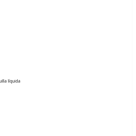
lla líquida