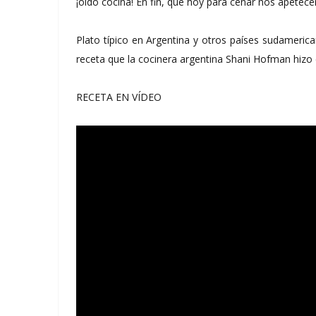
¡oído cocina! En fin, que hoy para cenar nos apetec
Plato típico en Argentina y otros países sudameric
receta que la cocinera argentina Shani Hofman hizo 
RECETA EN VÍDEO