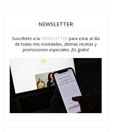
NEWSLETTER
Suscríbete a la
NEWSLETTER
para estar al día
de todas mis novedades, últimas recetas y
promociones especiales. ¡Es gratis!