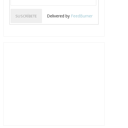
Delivered by
FeedBurner