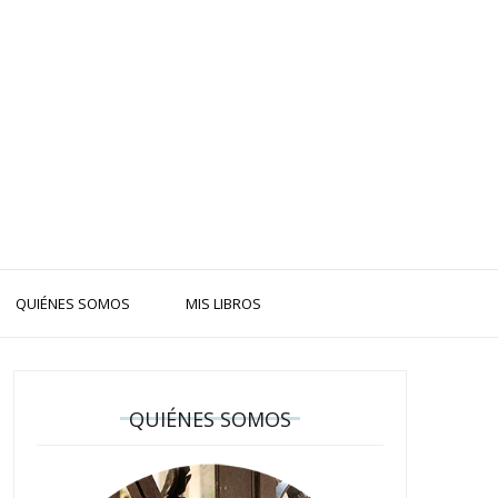
QUIÉNES SOMOS
MIS LIBROS
QUIÉNES SOMOS