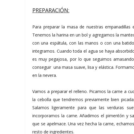
PREPARACIÓN:
Para preparar la masa de nuestras empanadillas 
Tenemos la harina en un bol y agregamos la manteca
con una espátula, con las manos o con una batido
integramos. Cuando toda el agua se haya absorbid
es muy pegajosa, por lo que seguimos amasand
conseguir una masa suave, lisa y elástica. Formam
en la nevera.
Vamos a preparar el relleno. Picamos la carne a cu
la cebolla que tendremos previamente bien picada
Salamos ligeramente para que las verduras sue
incorporamos la carne. Añadimos el pimentón y s
que se apelmace. Una vez hecha la carne, echamos t
resto de ingredientes.