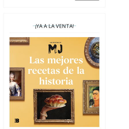
¡YA A LA VENTA!