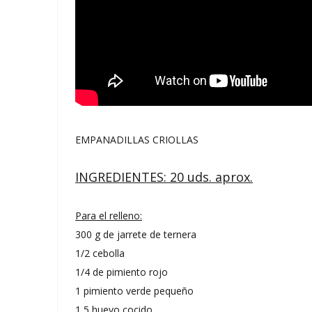
EMPANADILLAS CRIOLLAS
INGREDIENTES: 20 uds. aprox.
Para el relleno:
300 g de jarrete de ternera
1/2 cebolla
1/4 de pimiento rojo
1 pimiento verde pequeño
1,5 huevo cocido