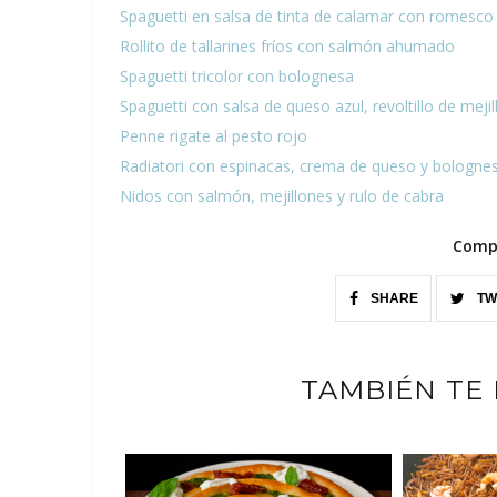
Spaguetti en salsa de tinta de calamar con romesc
Rollito de tallarines fríos con salmón ahumado
Spaguetti tricolor con bolognesa
Spaguetti con salsa de queso azul, revoltillo de mej
Penne rigate al pesto rojo
Radiatori con espinacas, crema de queso y bologne
Nidos con salmón, mejillones y rulo de cabra
Compa
SHARE
TW
TAMBIÉN TE