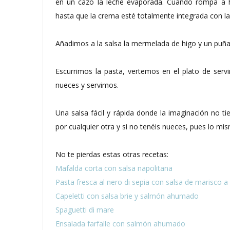
en un cazo la leche evaporada. Cuando rompa a 
hasta que la crema esté totalmente integrada con la
Añadimos a la salsa la mermelada de higo y un puñ
Escurrimos la pasta, vertemos en el plato de ser
nueces y servimos.
Una salsa fácil y rápida donde la imaginación no tie
por cualquier otra y si no tenéis nueces, pues lo mi
No te pierdas estas otras recetas:
Mafalda corta con salsa napolitana
Pasta fresca al nero di sepia con salsa de marisco a 
Capeletti con salsa brie y salmón ahumado
Spaguetti di mare
Ensalada farfalle con salmón ahumado