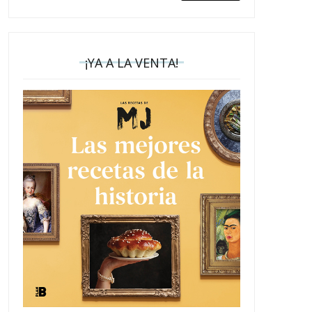
¡YA A LA VENTA!