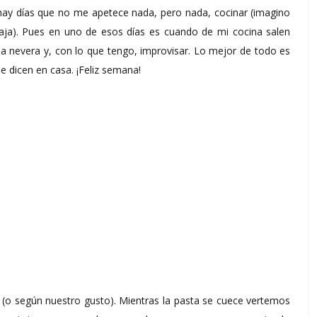
hay días que no me apetece nada, pero nada, cocinar (imagino
ja). Pues en uno de esos días es cuando de mi cocina salen
 la nevera y, con lo que tengo, improvisar. Lo mejor de todo es
me dicen en casa. ¡Feliz semana!
 (o según nuestro gusto). Mientras la pasta se cuece vertemos