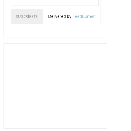
Delivered by
FeedBurner