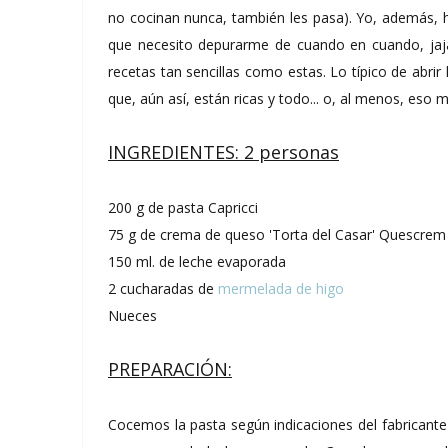
no cocinan nunca, también les pasa). Yo, además, 
que necesito depurarme de cuando en cuando, jaja
recetas tan sencillas como estas. Lo típico de abrir
que, aún así, están ricas y todo... o, al menos, eso 
INGREDIENTES: 2 personas
200 g de pasta Capricci
75 g de crema de queso 'Torta del Casar' Quescrem
150 ml. de leche evaporada
2 cucharadas de
mermelada de higo
Nueces
PREPARACIÓN:
Cocemos la pasta según indicaciones del fabricante